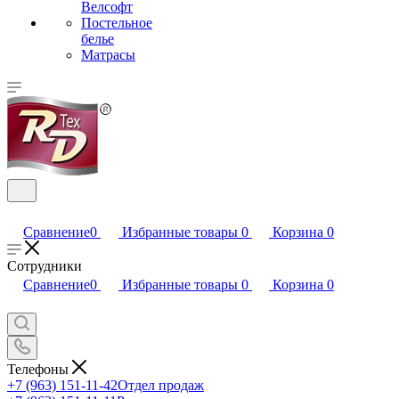
Велсофт
Постельное
белье
Матрасы
Сравнение
0
Избранные товары
0
Корзина
0
Сотрудники
Сравнение
0
Избранные товары
0
Корзина
0
Телефоны
+7 (963) 151-11-42
Отдел продаж