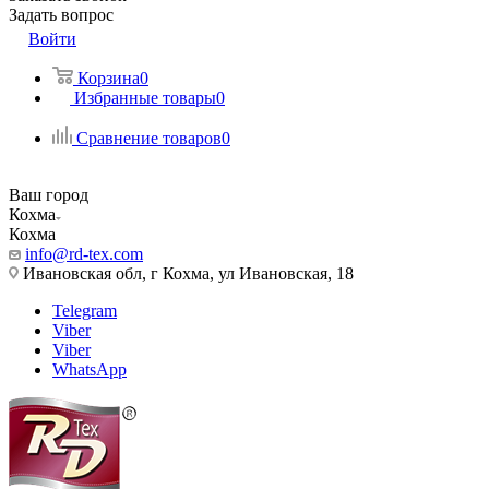
Задать вопрос
Войти
Корзина
0
Избранные товары
0
Сравнение товаров
0
Ваш город
Кохма
Кохма
info@rd-tex.com
Ивановская обл, г Кохма, ул Ивановская, 18
Telegram
Viber
Viber
WhatsApp