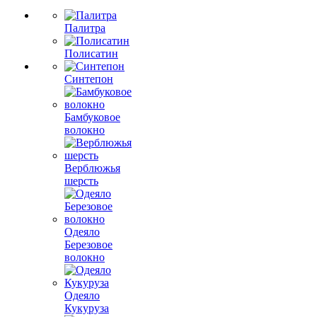
Палитра
Полисатин
Синтепон
Бамбуковое
волокно
Верблюжья
шерсть
Одеяло
Березовое
волокно
Одеяло
Кукуруза