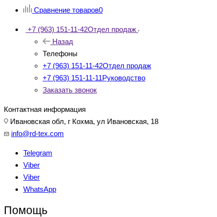
Сравнение товаров
0
+7 (963) 151-11-42
Отдел продаж
Назад
Телефоны
+7 (963) 151-11-42
Отдел продаж
+7 (963) 151-11-11
Руководство
Заказать звонок
Контактная информация
Ивановская обл, г Кохма, ул Ивановская, 18
info@rd-tex.com
Telegram
Viber
Viber
WhatsApp
Помощь