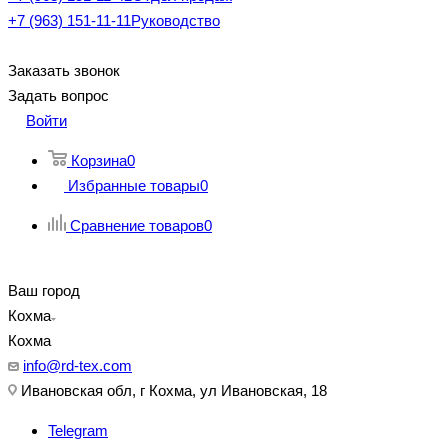
+7 (963) 151-11-11
Руководство
Заказать звонок
Задать вопрос
Войти
Корзина
0
Избранные товары
0
Сравнение товаров
0
Ваш город
Кохма
Кохма
info@rd-tex.com
Ивановская обл, г Кохма, ул Ивановская, 18
Telegram