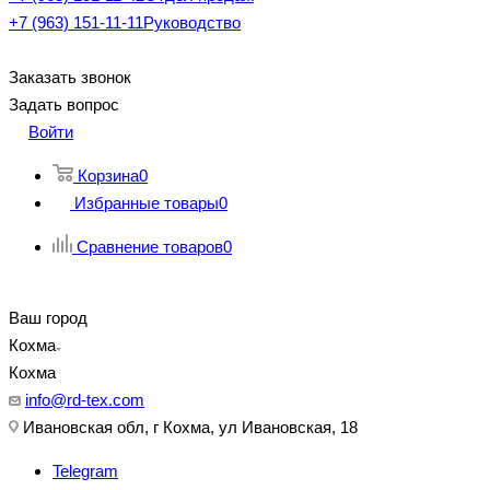
+7 (963) 151-11-11
Руководство
Заказать звонок
Задать вопрос
Войти
Корзина
0
Избранные товары
0
Сравнение товаров
0
Ваш город
Кохма
Кохма
info@rd-tex.com
Ивановская обл, г Кохма, ул Ивановская, 18
Telegram