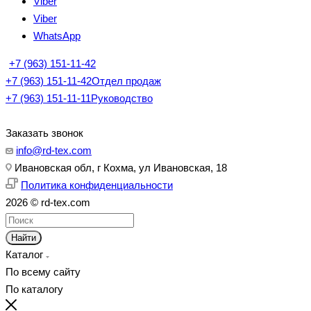
Viber
Viber
WhatsApp
+7 (963) 151-11-42
+7 (963) 151-11-42
Отдел продаж
+7 (963) 151-11-11
Руководство
Заказать звонок
info@rd-tex.com
Ивановская обл, г Кохма, ул Ивановская, 18
Политика конфиденциальности
2026 © rd-tex.com
Найти
Каталог
По всему сайту
По каталогу