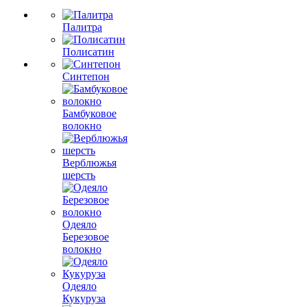
Палитра
Полисатин
Синтепон
Бамбуковое
волокно
Верблюжья
шерсть
Одеяло
Березовое
волокно
Одеяло
Кукуруза