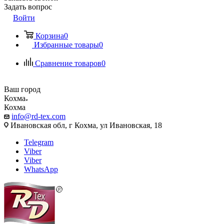
Задать вопрос
Войти
Корзина
0
Избранные товары
0
Сравнение товаров
0
Ваш город
Кохма
Кохма
info@rd-tex.com
Ивановская обл, г Кохма, ул Ивановская, 18
Telegram
Viber
Viber
WhatsApp